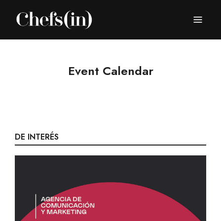
CHEFS(IN)
Local Gastronomy Adventures
Event Calendar
DE INTERÉS