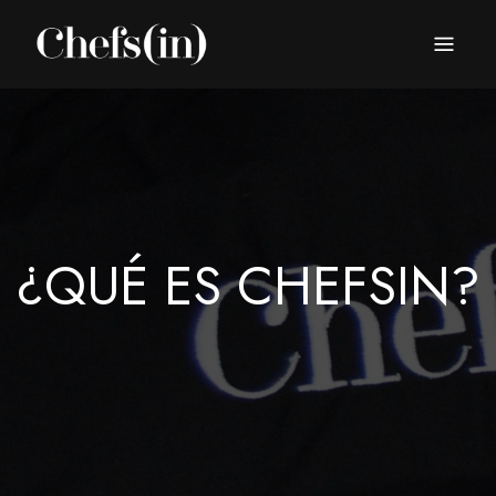
CHEFS(IN)
Local Gastronomy Adventures
¿QUÉ ES CHEFSIN?