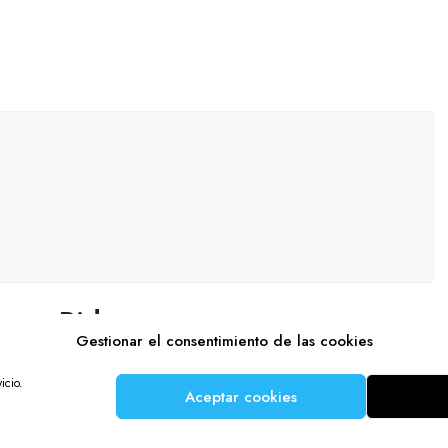
Pide presupuesto
Gestionar el consentimiento de las cookies
icio.
Nombre (requerido)
Aceptar cookies