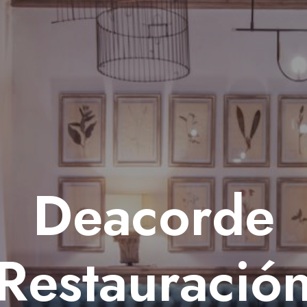
Deacorde
Restauració