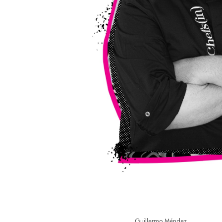
Guillermo Méndez