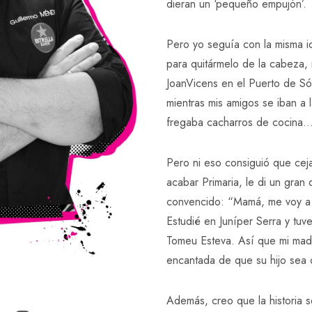
dieran un ‘pequeño empujón’.
Pero yo seguía con la misma i
para quitármelo de la cabeza, 
JoanVicens en el Puerto de Sól
mientras mis amigos se iban a l
fregaba cacharros de cocina
Pero ni eso consiguió que cej
acabar Primaria, le di un gran 
convencido: “Mamá, me voy a P
Estudié en Juníper Serra y tuv
Tomeu Esteva. Así que mi madr
encantada de que su hijo sea 
Además, creo que la historia s