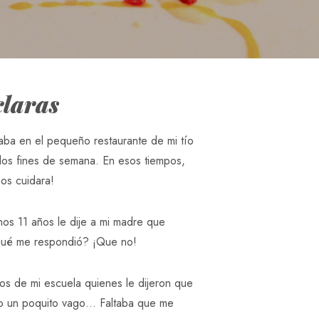
claras
ba en el pequeño restaurante de mi tío
 los fines de semana. En esos tiempos,
nos cuidara!
os 11 años le dije a mi madre que
 qué me respondió? ¡Que no!
os de mi escuela quienes le dijeron que
ro un poquito vago… Faltaba que me