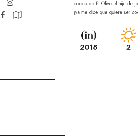
cocina de El Olivo el hijo de J
¡ya me dice que quiere ser co
2018
2
_____________
_______________