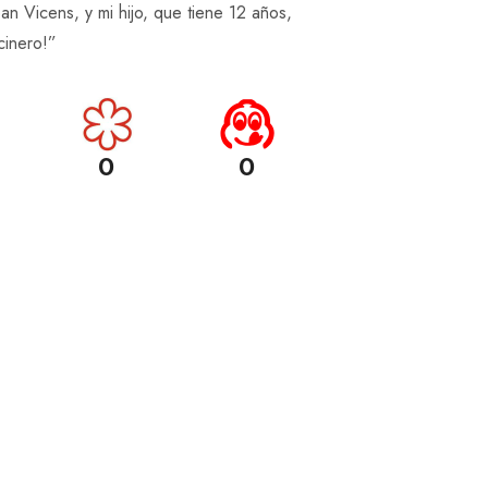
oan Vicens, y mi hijo, que tiene 12 años,
cinero!”
0
0