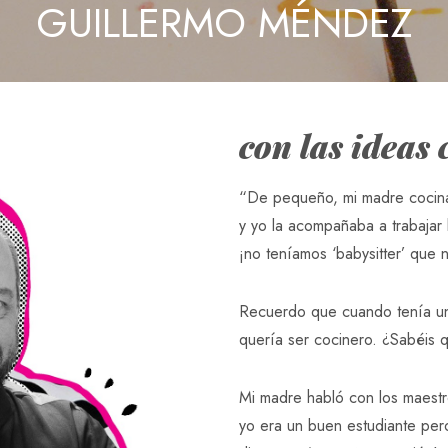
GUILLERMO MÉNDEZ
con las ideas 
“De pequeño, mi madre cocina
y yo la acompañaba a trabajar
¡no teníamos ‘babysitter’ que 
Recuerdo que cuando tenía un
quería ser cocinero. ¿Sabéis
Mi madre habló con los maestr
yo era un buen estudiante pe