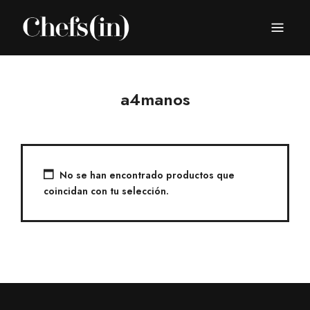
CHEFS(IN)
Local Gastronomy Adventures
a4manos
No se han encontrado productos que
coincidan con tu selección.