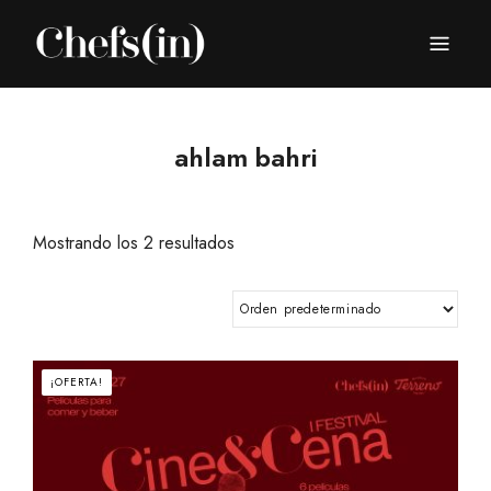
CHEFS(IN)
Local Gastronomy Adventures
ahlam bahri
Mostrando los 2 resultados
¡OFERTA!