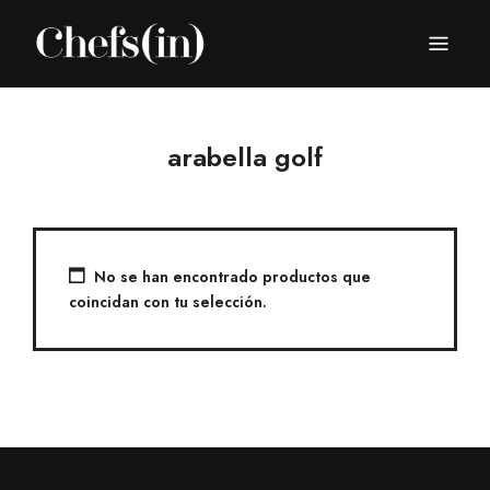
CHEFS(IN)
Local Gastronomy Adventures
arabella golf
No se han encontrado productos que
coincidan con tu selección.