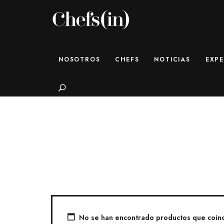
CHEFS(IN)
Local Gastronomy Adventures
NOSOTROS
CHEFS
NOTICIAS
EXPE
Search
No se han encontrado productos que coinci