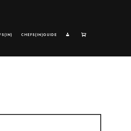
MI CUENTA
S(IN)
CHEFS(IN)GUIDE