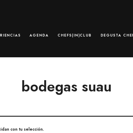
RIENCIAS
AGENDA
CHEFS(IN)CLUB
DEGUSTA CHEF
bodegas suau
dan con tu selección.