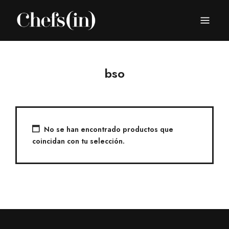
CHEFS(IN)
Local Gastronomy Adventures
bso
No se han encontrado productos que
coincidan con tu selección.