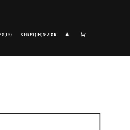
MI CUENTA
S(IN)
CHEFS(IN)GUIDE