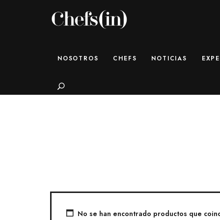
CHEFS(IN)
Local Gastronomy Adventures
NOSOTROS
CHEFS
NOTICIAS
EXPE
Search
No se han encontrado productos que coinci