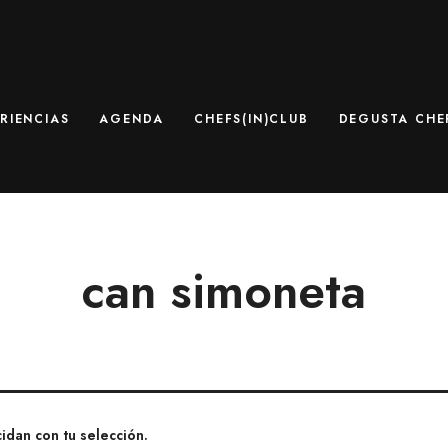
RIENCIAS
AGENDA
CHEFS(IN)CLUB
DEGUSTA CHEF
can simoneta
dan con tu selección.