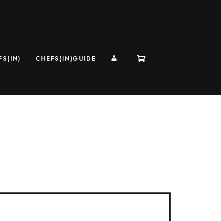
MI CUENTA
S(IN)
CHEFS(IN)GUIDE