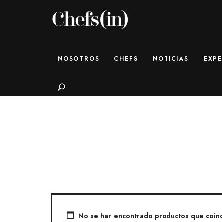
CHEFS(IN)
Local Gastronomy Adventures
NOSOTROS
CHEFS
NOTICIAS
EXPE
Search
No se han encontrado productos que coinci