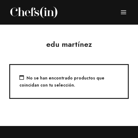
CHEFS(IN)
Local Gastronomy Adventures
edu martínez
No se han encontrado productos que
coincidan con tu selección.