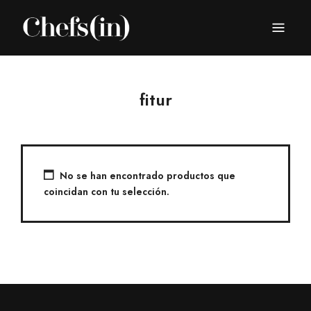
CHEFS(IN)
Local Gastronomy Adventures
fitur
No se han encontrado productos que
coincidan con tu selección.