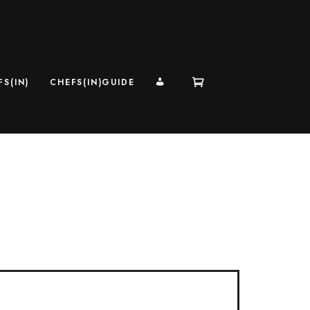
MI CUENTA
S(IN)
CHEFS(IN)GUIDE