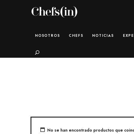
CHEFS(IN)
Local Gastronomy Adventures
NOSOTROS
CHEFS
NOTICIAS
EXPE
Search
No se han encontrado productos que coinci