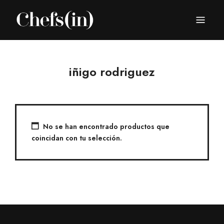
CHEFS(IN)
Local Gastronomy Adventures
iñigo rodriguez
No se han encontrado productos que
coincidan con tu selección.