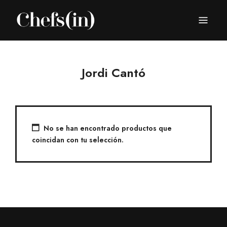
CHEFS(IN)
Local Gastronomy Adventures
Jordi Cantó
No se han encontrado productos que
coincidan con tu selección.