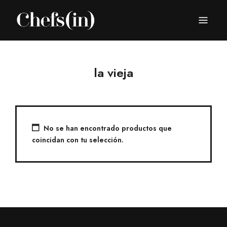
CHEFS(IN)
Local Gastronomy Adventures
la vieja
No se han encontrado productos que
coincidan con tu selección.