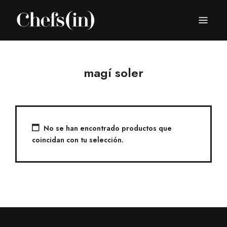
CHEFS(IN)
Local Gastronomy Adventures
magí soler
No se han encontrado productos que
coincidan con tu selección.