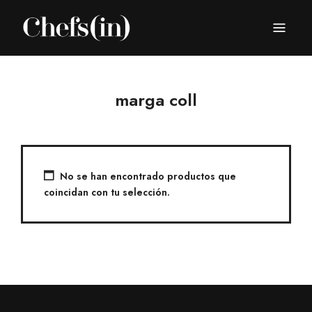
CHEFS(IN)
Local Gastronomy Adventures
marga coll
No se han encontrado productos que
coincidan con tu selección.