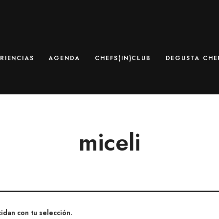
RIENCIAS
AGENDA
CHEFS(IN)CLUB
DEGUSTA CHEF
miceli
dan con tu selección.