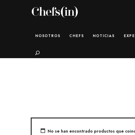
CHEFS(IN)
Local Gastronomy Adventures
NOSOTROS
CHEFS
NOTICIAS
EXPE
Search
No se han encontrado productos que coinci