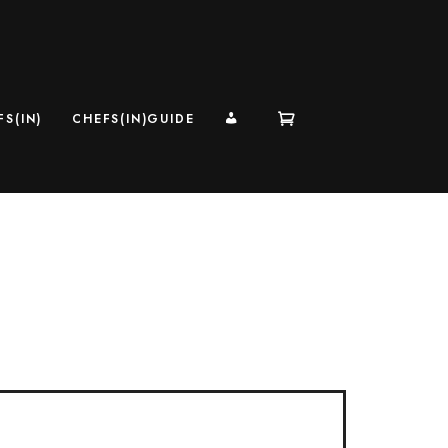
MI CUENTA
S(IN)
CHEFS(IN)GUIDE