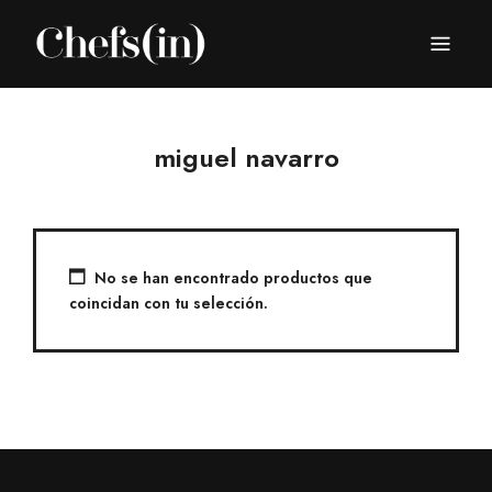
CHEFS(IN)
Local Gastronomy Adventures
miguel navarro
No se han encontrado productos que
coincidan con tu selección.