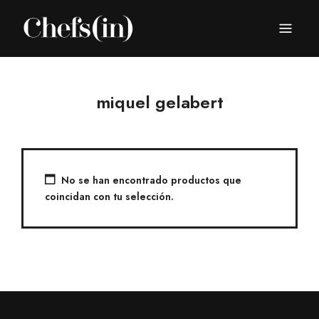
CHEFS(IN)
Local Gastronomy Adventures
miquel gelabert
No se han encontrado productos que
coincidan con tu selección.