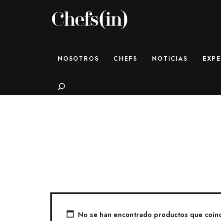
CHEFS(IN)
Local Gastronomy Adventures
NOSOTROS
CHEFS
NOTICIAS
EXPE
Search
No se han encontrado productos que coinci