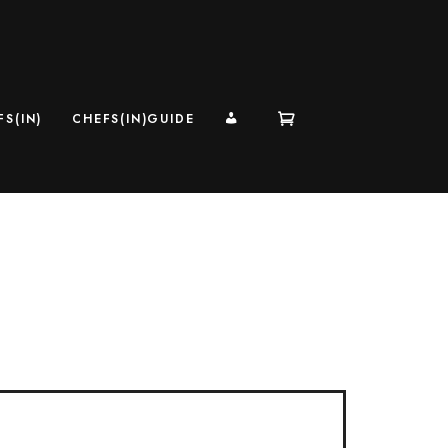
MI CUENTA
S(IN)
CHEFS(IN)GUIDE