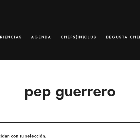
RIENCIAS
AGENDA
CHEFS(IN)CLUB
DEGUSTA CHEF
pep guerrero
dan con tu selección.