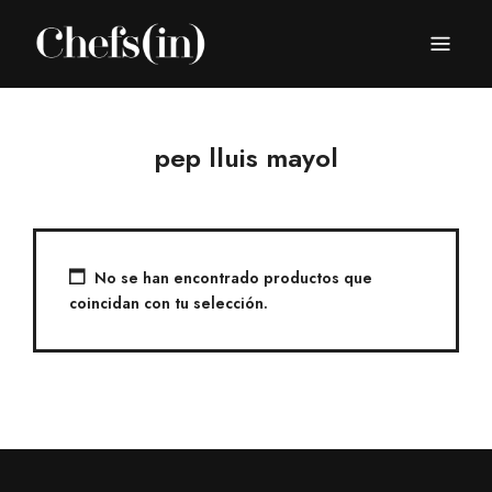
CHEFS(IN)
Local Gastronomy Adventures
pep lluis mayol
No se han encontrado productos que
coincidan con tu selección.