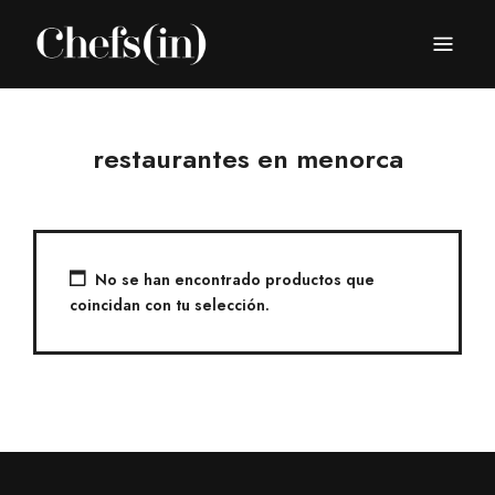
CHEFS(IN)
Local Gastronomy Adventures
restaurantes en menorca
No se han encontrado productos que
coincidan con tu selección.