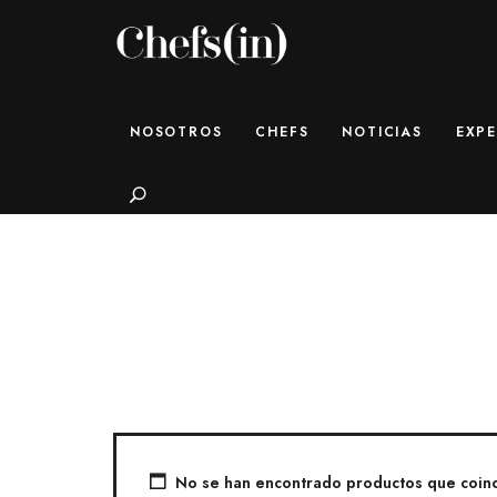
CHEFS(IN)
Local Gastronomy Adventures
NOSOTROS
CHEFS
NOTICIAS
EXPE
Search
No se han encontrado productos que coinci