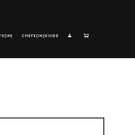
MI CUENTA
S(IN)
CHEFS(IN)GUIDE