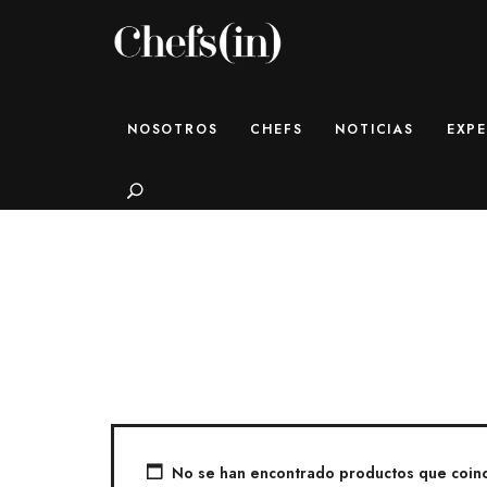
CHEFS(IN)
Local Gastronomy Adventures
NOSOTROS
CHEFS
NOTICIAS
EXPE
Search
No se han encontrado productos que coinci