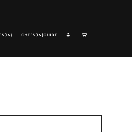
MI CUENTA
S(IN)
CHEFS(IN)GUIDE