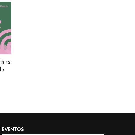
ihiro
de
€.
EVENTOS