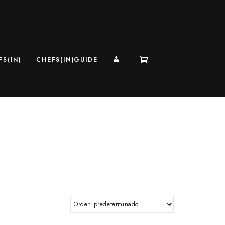
MI CUENTA
S(IN)
CHEFS(IN)GUIDE