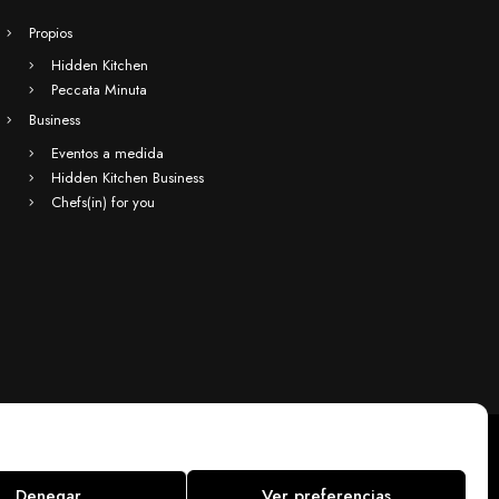
Propios
Hidden Kitchen
Peccata Minuta
Business
Eventos a medida
Hidden Kitchen Business
Chefs(in) for you
Denegar
Ver preferencias