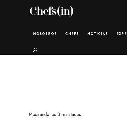
CHEFS(IN)
Local Gastronomy Adventures
NOSOTROS
CHEFS
NOTICIAS
EXPE
Search
Mostrando los 3 resultados