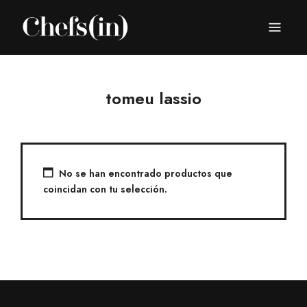
CHEFS(IN)
Local Gastronomy Adventures
tomeu lassio
No se han encontrado productos que
coincidan con tu selección.