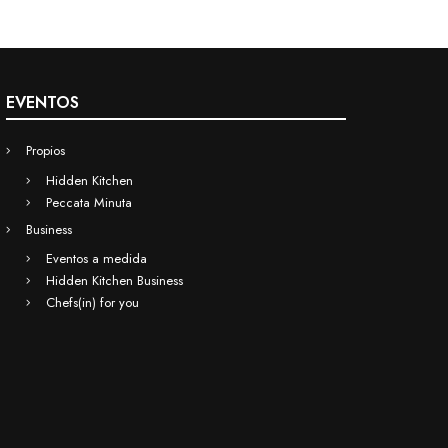
EVENTOS
Propios
Hidden Kitchen
Peccata Minuta
Business
Eventos a medida
Hidden Kitchen Business
Chefs(in) for you