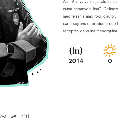
Als 19 anys va viatjar als Estat
cuina espanyola fina”. Definei
mediterrània amb tocs d’autor.
carta segons el producte que l
receptes de cuina menorquina
2014
0