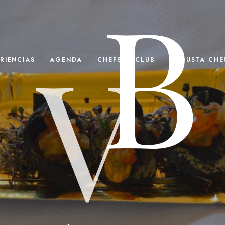
B
V
RIENCIAS
AGENDA
CHEFS(IN)CLUB
DEGUSTA CHEF