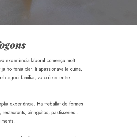
fogons
va experiència laboral comença molt
 ja ho tenia clar: li apassionava la cuina,
 negoci familiar, va créixer entre
plia experiència. Ha treballat de formes
s, restaurants, xiringuitos, pastisseries…
liments.