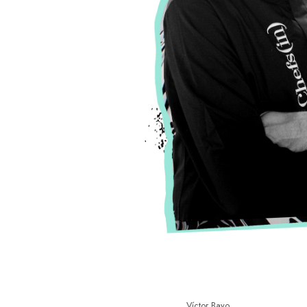
Víctor Bayo ____