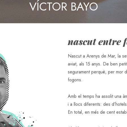
VÍCTOR BAYO
nascut entre 
Nascut a Arenys de Mar, la se
aviat, als 15 anys. De ben petit
segurament perquè, per mor del
fogons.
Amb el temps ha assolit una àm
i a llocs diferents: des d’hotel
En total, en més de cent estab