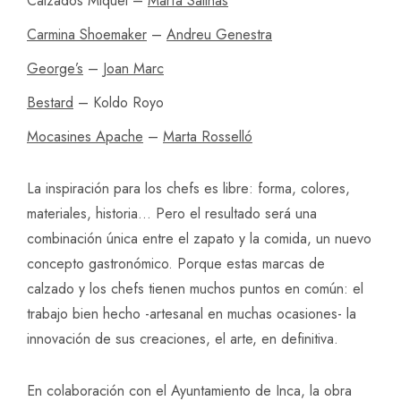
Calzados Miquel –
María Salinas
Carmina Shoemaker
–
Andreu Genestra
George’s
–
Joan Marc
Bestard
– Koldo Royo
Mocasines Apache
–
Marta Rosselló
La inspiración para los chefs es libre: forma, colores,
materiales, historia… Pero el resultado será una
combinación única entre el zapato y la comida, un nuevo
concepto gastronómico. Porque estas marcas de
calzado y los chefs tienen muchos puntos en común: el
trabajo bien hecho -artesanal en muchas ocasiones- la
innovación de sus creaciones, el arte, en definitiva.
En colaboración con el Ayuntamiento de Inca, la obra