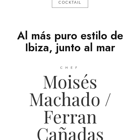
COCKTAIL
Al más puro estilo de
Ibiza, junto al mar
CHEF
Moisés
Machado /
Ferran
Cañadas