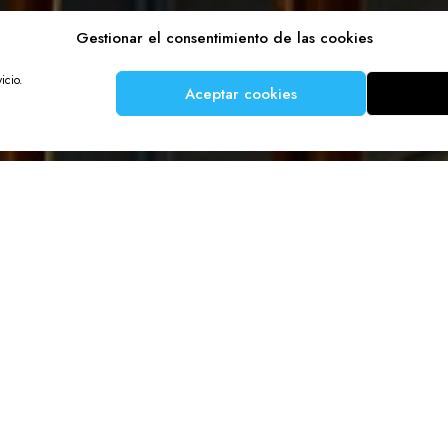
Gestionar el consentimiento de las cookies
icio.
Aceptar cookies
GUÍA TRANSFER CLASS
MALLORCA
MENORCA
IBIZA Y FORMENTERA
de cócteles
BAR MANAGER