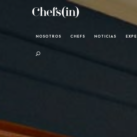
CHEFS(IN)
Local Gastronomy Adventures
NOSOTROS
CHEFS
NOTICIAS
EXPE
Search