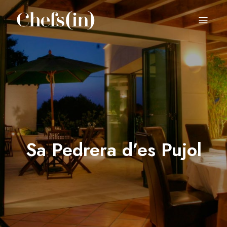
CHEFS(IN)
Local Gastronomy Adventures
Sa Pedrera d’es Pujol