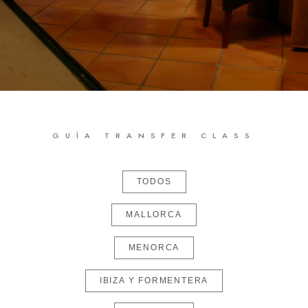
GUÍA TRANSFER CLASS
TODOS
MALLORCA
MENORCA
IBIZA Y FORMENTERA