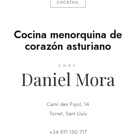
COCKTAIL
Cocina menorquina de
corazón asturiano
CHEF
Daniel Mora
Camí des Pujol, 14
Torret, Sant Lluís
+34 971 150 717