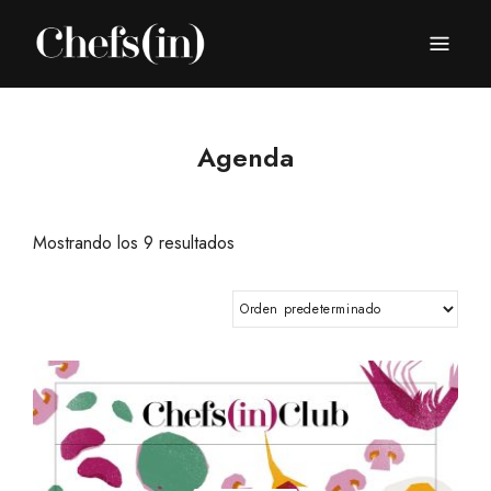
CHEFS(IN)
Local Gastronomy Adventures
Agenda
Mostrando los 9 resultados