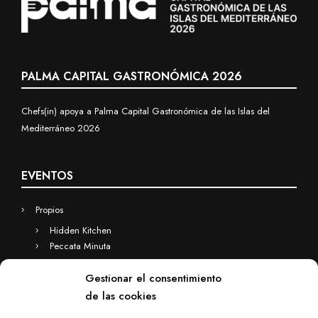
PALMA CAPITAL GASTRONÓMICA 2026
Chefs(in) apoya a Palma Capital Gastronómica de las Islas del
Mediterráneo 2026
EVENTOS
Propios
Hidden Kitchen
Peccata Minuta
Business
Gestionar el consentimiento
Eventos a medida
de las cookies
Hidden Kitchen Business
Chefs(in) for you