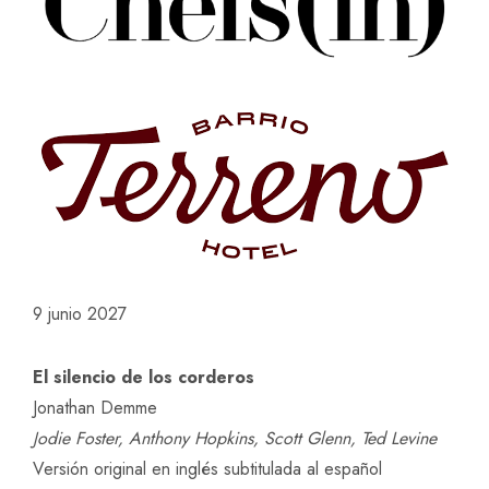
de
2027
cantidad
9 junio 2027
El silencio de los corderos
Jonathan Demme
Jodie Foster, Anthony Hopkins, Scott Glenn, Ted Levine
Versión original en inglés subtitulada al español