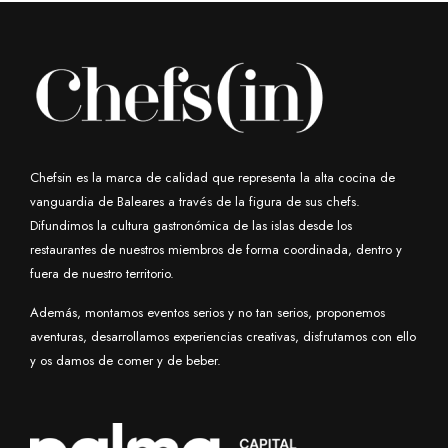
opciones
se
pueden
elegir
en
la
página
Chefsin es la marca de calidad que representa la alta cocina de
de
vanguardia de Baleares a través de la figura de sus chefs.
Difundimos la cultura gastronómica de las islas desde los
producto
restaurantes de nuestros miembros de forma coordinada, dentro y
fuera de nuestro territorio.
Además, montamos eventos serios y no tan serios, proponemos
aventuras, desarrollamos experiencias creativas, disfrutamos con ello
y os damos de comer y de beber.