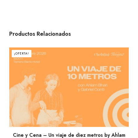
Productos Relacionados
¡OFERTA!
AÑADIR AL CARRITO
Cine y Cena – Un viaje de diez metros by Ahlam