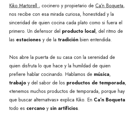
Kiko Martorell
, cocinero y propietario de
Ca’n Boqueta
,
nos recibe con esa mirada curiosa, honestidad y la
sinceridad de quien cocina cada plato como si fuera el
primero. Un defensor del
producto local
, del ritmo de
las
estaciones
y de la
tradición
bien entendida.
Nos abre la puerta de su casa con la serenidad de
quien disfruta lo que hace y la humildad de quien
prefiere hablar cocinando. Hablamos de
música
,
trabajo
y del sabor de los
productos de temporada
,
«tenemos muchos productos de temporada, porque hay
que buscar alternativas» explica Kiko. En
Ca’n Boqueta
todo es
cercano
y
sin artificios
.