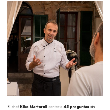
El chef
Kiko Martorell
contesta
45 preguntas
sin