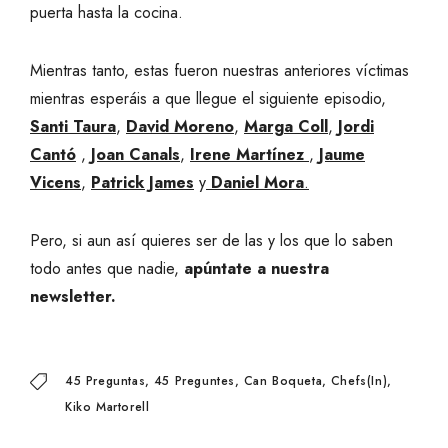
puerta hasta la cocina.
Mientras tanto, estas fueron nuestras anteriores víctimas
mientras esperáis a que llegue el siguiente episodio,
Santi Taura
,
David Moreno
,
Marga Coll
,
Jordi
Cantó
,
Joan Canals
,
Irene Martínez
,
Jaume
Vicens
,
Patrick James
y
Daniel Mora
.
Pero, si aun así quieres ser de las y los que lo saben
todo antes que nadie,
apúntate a nuestra
newsletter.
45 Preguntas
45 Preguntes
Can Boqueta
Chefs(in)
Kiko Martorell