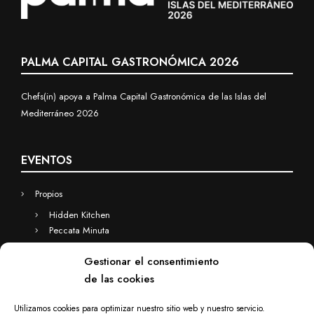
PALMA CAPITAL GASTRONÓMICA 2026
Chefs(in) apoya a Palma Capital Gastronómica de las Islas del
Mediterráneo 2026
EVENTOS
Propios
Hidden Kitchen
Peccata Minuta
Business
Gestionar el consentimiento
Eventos a medida
de las cookies
Hidden Kitchen Business
Chefs(in) for you
Utilizamos cookies para optimizar nuestro sitio web y nuestro servicio.