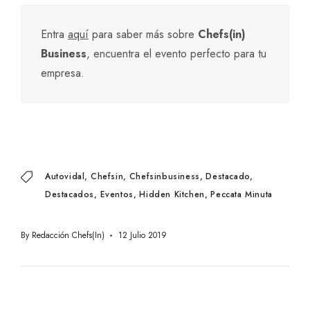
Entra
aquí
para saber más sobre
Chefs(in)
Business
, encuentra el evento perfecto para tu
empresa.
Autovidal
Chefsin
Chefsinbusiness
Destacado
Destacados
Eventos
Hidden Kitchen
Peccata Minuta
By
Redacción Chefs(in)
12 Julio 2019