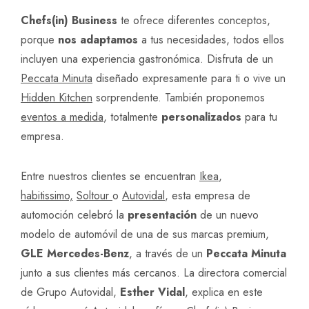
Chefs(in) Business
te ofrece diferentes conceptos,
porque
nos adaptamos
a tus necesidades, todos ellos
incluyen una experiencia gastronómica. Disfruta de un
Peccata Minuta
diseñado expresamente para ti o vive un
Hidden Kitchen
sorprendente. También proponemos
eventos a medida
, totalmente
personalizados
para tu
empresa.
Entre nuestros clientes se encuentran
Ikea
,
habitissimo,
Soltour
o
Autovidal
, esta empresa de
automoción celebró la
presentación
de un nuevo
modelo de automóvil de una de sus marcas premium,
GLE Mercedes-Benz
, a través de un
Peccata Minuta
junto a sus clientes más cercanos. La directora comercial
de Grupo Autovidal,
Esther Vidal
, explica en este