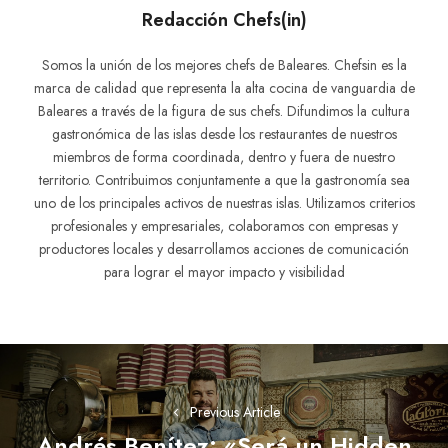
Redacción Chefs(in)
Somos la unión de los mejores chefs de Baleares. Chefsin es la
marca de calidad que representa la alta cocina de vanguardia de
Baleares a través de la figura de sus chefs. Difundimos la cultura
gastronómica de las islas desde los restaurantes de nuestros
miembros de forma coordinada, dentro y fuera de nuestro
territorio. Contribuimos conjuntamente a que la gastronomía sea
uno de los principales activos de nuestras islas. Utilizamos criterios
profesionales y empresariales, colaboramos con empresas y
productores locales y desarrollamos acciones de comunicación
para lograr el mayor impacto y visibilidad
Navegación
de
Previous Article
entradas
Andrés Benítez: «Será un Hidden