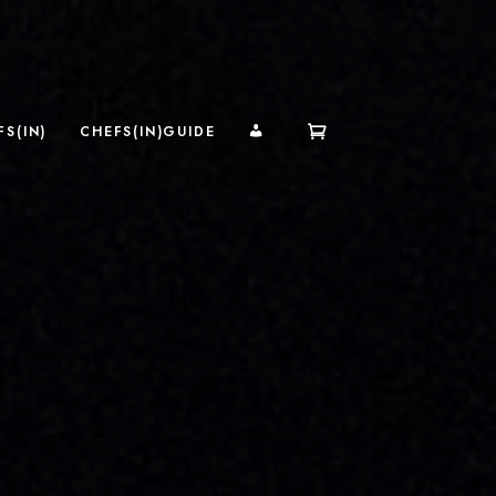
MI CUENTA
S(IN)
CHEFS(IN)GUIDE