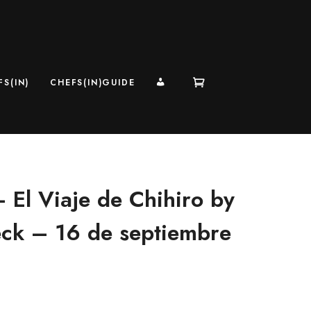
MI CUENTA
S(IN)
CHEFS(IN)GUIDE
 El Viaje de Chihiro by
eck – 16 de septiembre