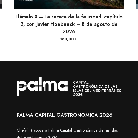
AÑADIR AL CARRITO
Llámalo X – La receta de la felicidad: capítulo
2, con Javier Hoebeeck – 8 de agosto de
2026
180,00
€
PALMA CAPITAL GASTRONÓMICA 2026
Chefs(in) apoya a Palma Capital Gastronómica de las Islas
del Mediterráneo 2026