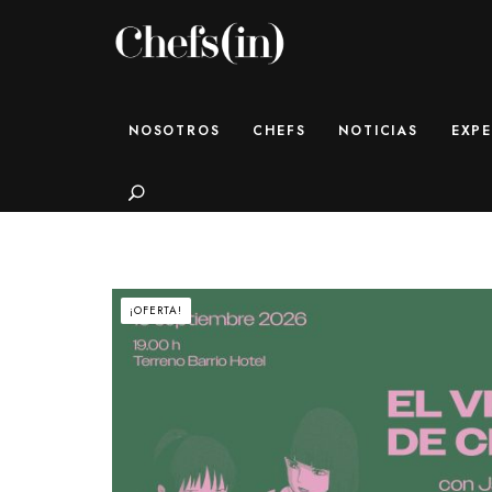
CHEFS(IN)
Local Gastronomy Adventures
NOSOTROS
CHEFS
NOTICIAS
EXPE
Search
¡OFERTA!