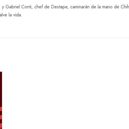
y Gabriel Conti, chef de Destape, caminarán de la mano de Chihir
lve la vida.