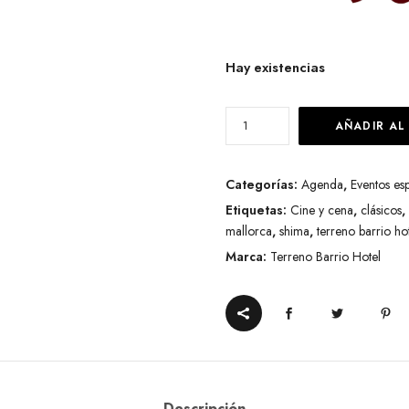
Hay existencias
Cine
AÑADIR AL
y
Cena
Categorías:
Agenda
,
Eventos esp
-
Etiquetas:
Cine y cena
,
clásicos
,
El
mallorca
,
shima
,
terreno barrio ho
Viaje
Marca:
Terreno Barrio Hotel
de
Chihiro
by
Javier
Hoebeeck
-
Descripción