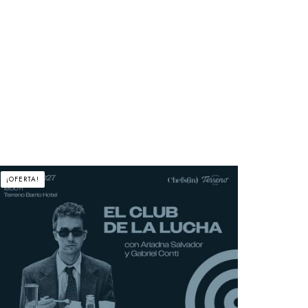
¡OFERTA!