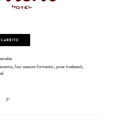
 CARRITO
eciales
eventos
,
four seasons formentor
,
javier hoebeeck
,
tel