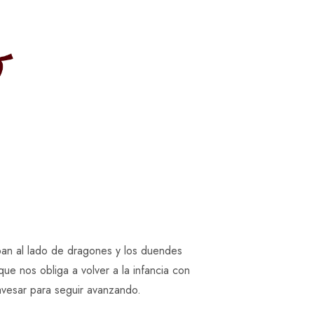
aban al lado de dragones y los duendes
ue nos obliga a volver a la infancia con
avesar para seguir avanzando.