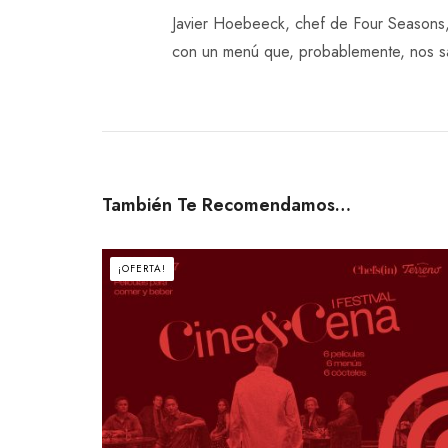
Javier Hoebeeck, chef de Four Seasons, 
con un menú que, probablemente, nos sa
También Te Recomendamos…
¡OFERTA!