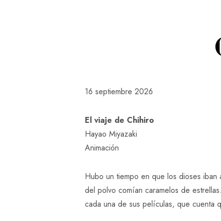
16 septiembre 2026
El viaje de Chihiro
Hayao Miyazaki
Animación
Hubo un tiempo en que los dioses iban a
del polvo comían caramelos de estrellas
cada una de sus películas, que cuenta 