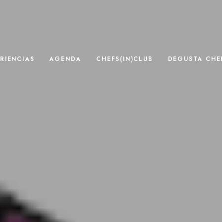
RIENCIAS
AGENDA
CHEFS(IN)CLUB
DEGUSTA CHEF