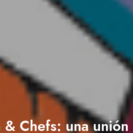
h & Chefs: una unión