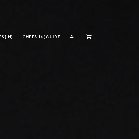
MI CUENTA
S(IN)
CHEFS(IN)GUIDE