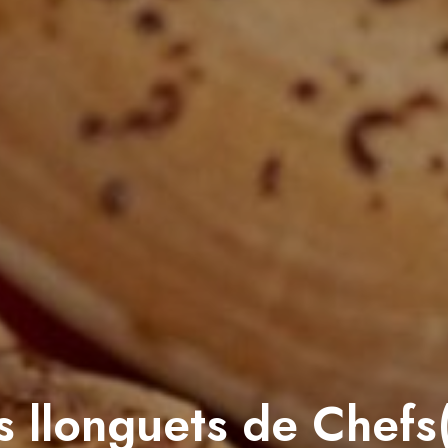
s llonguets de Chefs(