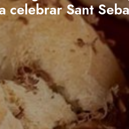
a celebrar Sant Seba