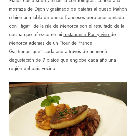
Platos como sopa vietnamita con foiegras, conejo a la
mostaza de Dijon y gratinado de patatas al queso Mahón
o bien una tabla de queso franceses pero acompañado
con “figat” de la isla de Menorca son el resultado de la
cocina que ofrezco en mi
restaurante Pan y vino
de
Menorca ademas de un “tour de France
Gastronomique” cada año a través de un menú
degustación de 9 platos que engloba cada año una
región del país vecino.