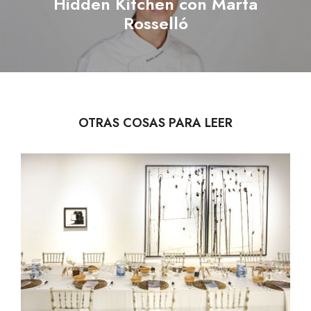
Hidden Kitchen con Marta
Next
Rosselló
post:
OTRAS COSAS PARA LEER