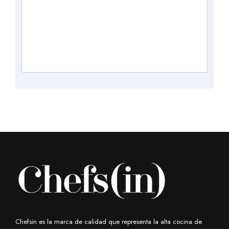
Chefsin es la marca de calidad que representa la alta cocina de