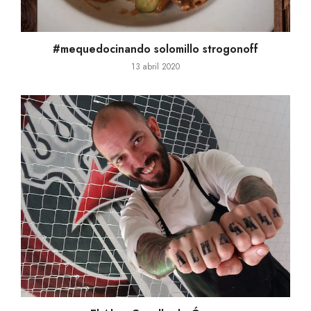
#mequedocinando solomillo strogonoff
13 abril 2020