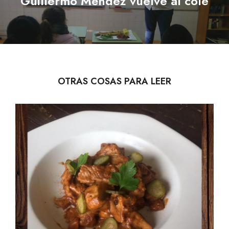
Guillermo Méndez vuelve al cole
post:
OTRAS COSAS PARA LEER