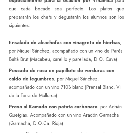
especialmente para la ocasión por Vinamica
para
que cada bocado sea perfecto. Los platos que
prepararán los chefs y degustarán los alumnos son los
siguientes:
Ensalada de alcachofas con vinagreta de hierbas
,
por Miquel Sánchez, acompañado con un vino de Parés
Baltà Brut (Macabeu, xarel·lo y parellada, D.O. Cava)
Pescado de roca en papillote de verduras con
caldo de legumbres
, por Miquel Sánchez,
acompañado con un vino 7103 blanc (Prensal Blanc, Vi
de la Terra de Mallorca)
Presa al Kamado con patata carbonara
, por Adrián
Quetglas. Acompañado con un vino Aradón Garnacha
(Garnacha, D.O.Ca. Rioja)