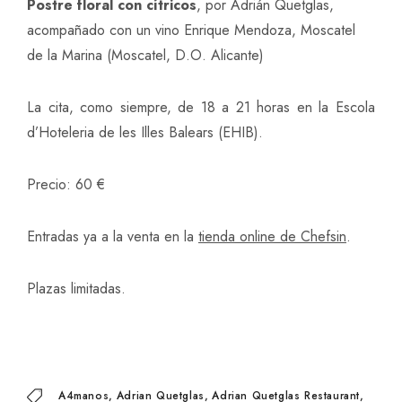
Postre floral con cítricos
, por Adrián Quetglas,
acompañado con un vino Enrique Mendoza, Moscatel
de la Marina (Moscatel, D.O. Alicante)
La cita, como siempre, de 18 a 21 horas en la Escola
d’Hoteleria de les Illes Balears (EHIB).
Precio: 60 €
Entradas ya a la venta en la
tienda online de Chefsin
.
Plazas limitadas.
A4manos
Adrian Quetglas
Adrian Quetglas Restaurant