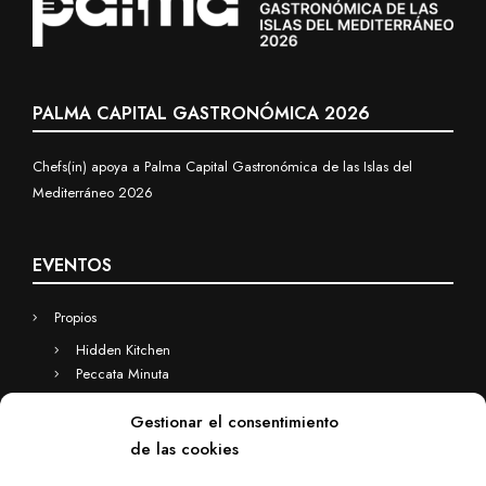
PALMA CAPITAL GASTRONÓMICA 2026
Chefs(in) apoya a Palma Capital Gastronómica de las Islas del
Mediterráneo 2026
EVENTOS
Propios
Hidden Kitchen
Peccata Minuta
Business
Gestionar el consentimiento
Eventos a medida
de las cookies
Hidden Kitchen Business
Chefs(in) for you