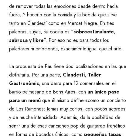
de remover todas las emociones desde dentro hacia
fuera. Y hacerlo con la comida y la bebida que sirve
tanto en Clandestí como en Mercat Negre. En tres
palabras, suyas, su cocina es “
sobreestimulante,
sabrosa y libre
”. Por eso no es para todos los
paladares ni emociones, exactamente igual que el arte.
La propuesta de Pau tiene dos localizaciones en las que
disfrutarla. Por una parte,
Clandestí, Taller
Gastronòmic
, una barra para 12 comensales en el
barrio palmesano de Bons Aires, con
un único pase
para un menú
que él mismo define «como un concierto
de Los Ramones: temas muy cortos, con pocos acordes
y de mucha intensidad». Además, da la posibilidad de
sentir una de esas canciones pop de guitarreo frenético
en forma de bocados únicos, como
pequeñas tapas
,