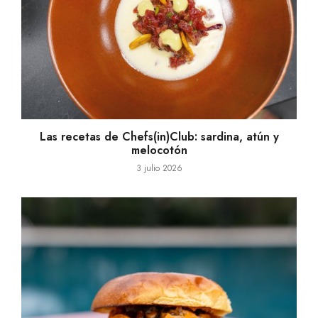
Las recetas de Chefs(in)Club: sardina, atún y
melocotón
3 julio 2026