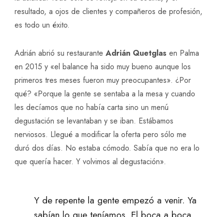
resultado, a ojos de clientes y compañeros de profesión,
es todo un éxito.
Adrián abrió su restaurante
Adrián Quetglas
en Palma
en 2015 y «el balance ha sido muy bueno aunque los
primeros tres meses fueron muy preocupantes». ¿Por
qué? «Porque la gente se sentaba a la mesa y cuando
les decíamos que no había carta sino un menú
degustación se levantaban y se iban. Estábamos
nerviosos. Llegué a modificar la oferta pero sólo me
duró dos días. No estaba cómodo. Sabía que no era lo
que quería hacer. Y volvimos al degustación».
Y de repente la gente empezó a venir. Ya
sabían lo que teníamos. El boca a boca