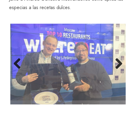
especias a las recetas dulces.
Previ
Next
ous