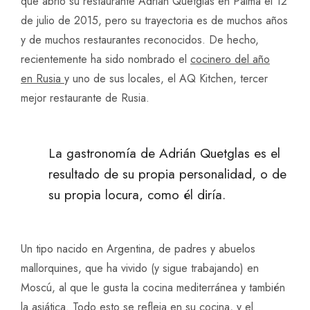
que abrió su restaurante Adrián Quetglas en Palma el 12
de julio de 2015, pero su trayectoria es de muchos años
y de muchos restaurantes reconocidos. De hecho,
recientemente ha sido nombrado el
cocinero del año
en Rusia
y uno de sus locales, el AQ Kitchen, tercer
mejor restaurante de Rusia.
La gastronomía de Adrián Quetglas es el
resultado de su propia personalidad, o de
su propia locura, como él diría.
Un tipo nacido en Argentina, de padres y abuelos
mallorquines, que ha vivido (y sigue trabajando) en
Moscú, al que le gusta la cocina mediterránea y también
la asiática. Todo esto se refleja en su cocina, y el