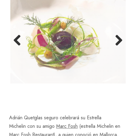
Previ
Next
ous
Adrián Quetglas seguro celebrará su Estrella
Michelin con su amigo
Marc Fosh
(estrella Michelin en
Marc Fosh Restaurant), a quien conoció en Mallorca,