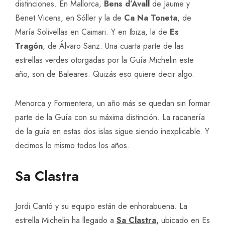
distinciones. En Mallorca,
Bens d’Avall
de Jaume y
Benet Vicens, en Sóller y la de
Ca Na Toneta
, de
María Solivellas en Caimari. Y en Ibiza, la de
Es
Tragón
, de Álvaro Sanz. Una cuarta parte de las
estrellas verdes otorgadas por la Guía Michelin este
año, son de Baleares. Quizás eso quiere decir algo.
Menorca y Formentera, un año más se quedan sin formar
parte de la Guía con su máxima distinción. La racanería
de la guía en estas dos islas sigue siendo inexplicable. Y
decimos lo mismo todos los años.
Sa Clastra
Jordi Cantó y su equipo están de enhorabuena. La
estrella Michelin ha llegado a
Sa Clastra,
ubicado en Es