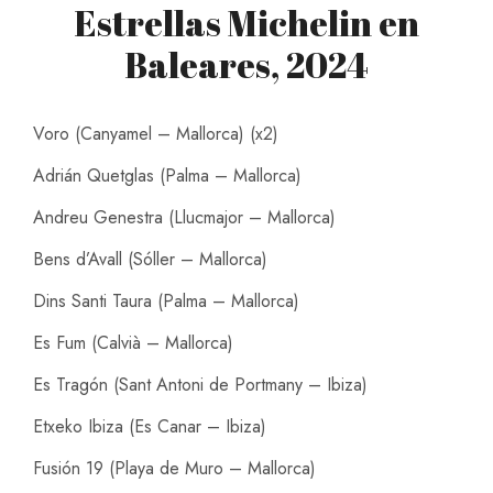
Estrellas Michelin en
Baleares, 2024
Voro (Canyamel – Mallorca) (x2)
Adrián Quetglas (Palma – Mallorca)
Andreu Genestra (Llucmajor – Mallorca)
Bens d’Avall (Sóller – Mallorca)
Dins Santi Taura (Palma – Mallorca)
Es Fum (Calvià – Mallorca)
Es Tragón (Sant Antoni de Portmany – Ibiza)
Etxeko Ibiza (Es Canar – Ibiza)
Fusión 19 (Playa de Muro – Mallorca)