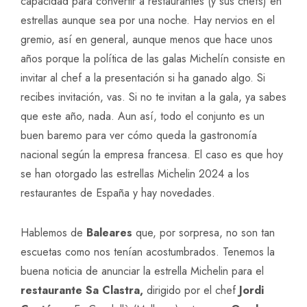
capacidad para convertir a restaurantes (y sus chefs) en
estrellas aunque sea por una noche. Hay nervios en el
gremio, así en general, aunque menos que hace unos
años porque la política de las galas Michelín consiste en
invitar al chef a la presentación si ha ganado algo. Si
recibes invitación, vas. Si no te invitan a la gala, ya sabes
que este año, nada. Aun así, todo el conjunto es un
buen baremo para ver cómo queda la gastronomía
nacional según la empresa francesa. El caso es que hoy
se han otorgado las estrellas Michelin 2024 a los
restaurantes de España y hay novedades.
Hablemos de
Baleares
que, por sorpresa, no son tan
escuetas como nos tenían acostumbrados. Tenemos la
buena noticia de anunciar la estrella Michelin para el
restaurante Sa Clastra
,
dirigido por el chef
Jordi