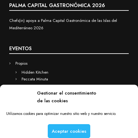
PALMA CAPITAL GASTRONÓMICA 2026
Chefs(in) apoya a Palma Capital Gastronómica de las Islas del
Mediterráneo 2026
EVENTOS
Propios
Hidden Kitchen
Peccata Minuta
Business
Gestionar el consentimiento
Eventos a medida
de las cookies
Hidden Kitchen Business
Chefs(in) for you
Utilizamos cookies para optimizar nuestro sitio web y nuestro servicio.
Aceptar cookies