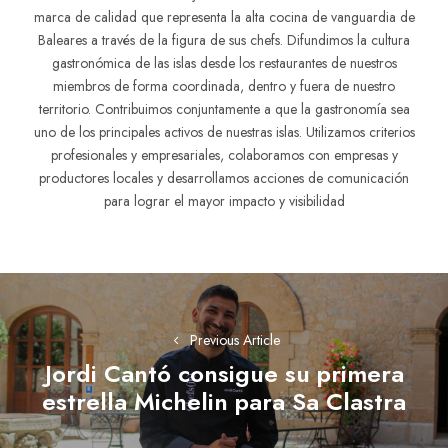
marca de calidad que representa la alta cocina de vanguardia de
Baleares a través de la figura de sus chefs. Difundimos la cultura
gastronómica de las islas desde los restaurantes de nuestros
miembros de forma coordinada, dentro y fuera de nuestro
territorio. Contribuimos conjuntamente a que la gastronomía sea
uno de los principales activos de nuestras islas. Utilizamos criterios
profesionales y empresariales, colaboramos con empresas y
productores locales y desarrollamos acciones de comunicación
para lograr el mayor impacto y visibilidad
Navegación
de
Previous Article
entradas
Jordi Cantó consigue su primera
Previous
estrella Michelin para Sa Clastra
post: