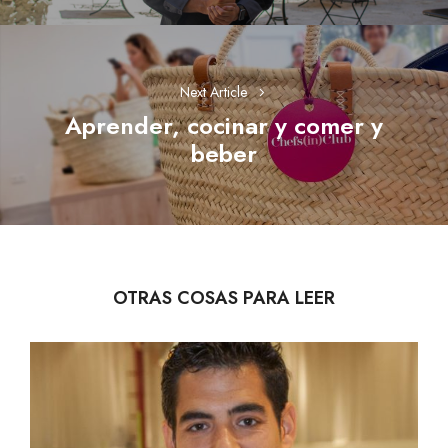
Next Article
Aprender, cocinar y comer y
Next
beber
post:
OTRAS COSAS PARA LEER