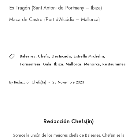
Es Tragón (Sant Antoni de Portmany – Ibiza)
Maca de Castro (Port d’Alcúdia – Mallorca)
Baleares
Chefs
Destacado
Estrella Michelin
Formentera
Gala
Ibiza
Mallorca
Menorca
Restaurantes
By
Redacción Chefs(in)
28 Noviembre 2023
Redacción Chefs(in)
Somos la unión de los mejores chefs de Baleares. Chefsin es la