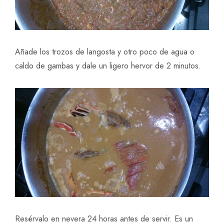
Añade los trozos de langosta y otro poco de agua o
caldo de gambas y dale un ligero hervor de 2 minutos.
Resérvalo en nevera 24 horas antes de servir. Es un