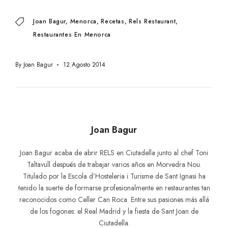
Joan Bagur
Menorca
Recetas
Rels Restaurant
Restaurantes En Menorca
By
Joan Bagur
12 Agosto 2014
Joan Bagur
Joan Bagur acaba de abrir RELS en Ciutadella junto al chef Toni
Taltavull después de trabajar varios años en Morvedra Nou.
Titulado por la Escola d’Hosteleria i Turisme de Sant Ignasi ha
tenido la suerte de formarse profesionalmente en restaurantes tan
reconocidos como Celler Can Roca. Entre sus pasiones más allá
de los fogones: el Real Madrid y la fiesta de Sant Joan de
Ciutadella.