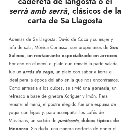
cadereta de langosta o el
serrà amb serrà
, clásicos de la
carta de Sa Llagosta
Además de Sa Llagosta, David de Coca y su mujer y
jefa de sala, Mònica Cortassa, son propietarios de
Ses
Salines, un restaurante especializado en arroces
.
Por eso en el menú el plato que remató la parte salada
fue un
arròs de cega
, un plato con sabor a tierra e
ideal para la época del año en la que nos encontramos.
Como antesala a los dulces, se sirvió una
pomada
, un
refresco a base de ginebra Xoriguer y limón. Para
rematar el menú, el postre elegido fue una espuma de
yogur con higos y, para acompañar los cafés de
Marabans, un surtido de
pastissets
, dulces típicos de
Menorca
. Sin duda, una manera perfecta de poner el