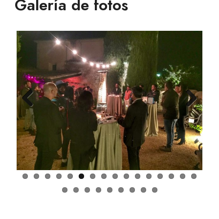
Galería de fotos
Previ
Next
ous