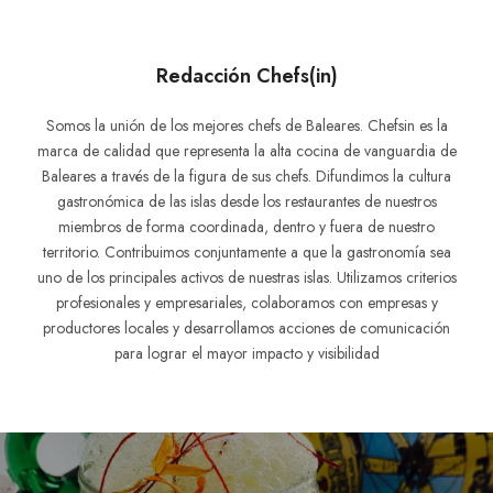
Redacción Chefs(in)
Somos la unión de los mejores chefs de Baleares. Chefsin es la
marca de calidad que representa la alta cocina de vanguardia de
Baleares a través de la figura de sus chefs. Difundimos la cultura
gastronómica de las islas desde los restaurantes de nuestros
miembros de forma coordinada, dentro y fuera de nuestro
territorio. Contribuimos conjuntamente a que la gastronomía sea
uno de los principales activos de nuestras islas. Utilizamos criterios
profesionales y empresariales, colaboramos con empresas y
productores locales y desarrollamos acciones de comunicación
para lograr el mayor impacto y visibilidad
Navegación
de