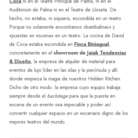
Coca
ni en el Teatre Principal de Palma, ni en el
Auditorium de Palma ni en el Teatre de Lloseta. De
hecho, no estaba, ni siquiera, escondida en un teatro.
Porque no solamente encontramos «bambalinas» y
«puestas en escena» en un teatro. La cocina de David
de Coca estaba escondida en
Finca Biniagual
,
concretamente en el
showroom de
Jaiak Tendencias
& Diseño
, la empresa de alquiler de material para
eventos de lujo líder en las islas y la península y allí
donde empieza la magia de nuestros Hidden Kitchen.
Dicho de otro modo: la empresa cuyo equipo trabaja
siempre desde el
backstage
para que la puesta en
escena de un evento sea impecable y poder así
convertir cualquier espacio en un escenario digno de los
mejores teatros del mundo.