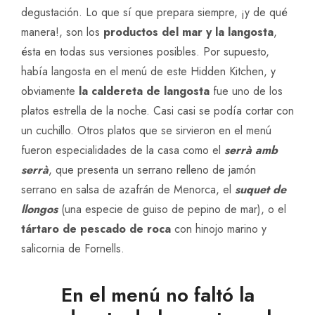
degustación. Lo que sí que prepara siempre, ¡y de qué
manera!, son los
productos del mar y la langosta
,
ésta en todas sus versiones posibles. Por supuesto,
había langosta en el menú de este Hidden Kitchen, y
obviamente
la caldereta de langosta
fue uno de los
platos estrella de la noche. Casi casi se podía cortar con
un cuchillo. Otros platos que se sirvieron en el menú
fueron especialidades de la casa como el
serrà amb
serrà
, que presenta un serrano relleno de jamón
serrano en salsa de azafrán de Menorca, el
suquet de
llongos
(una especie de guiso de pepino de mar), o el
tártaro de pescado de roca
con hinojo marino y
salicornia de Fornells.
En el menú no faltó la