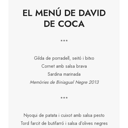
EL MENÚ DE DAVID
DE COCA
***
Gilda de porradell, seitó i bitxo
Cornet amb salsa brava
Sardina marinada
Memòries de Biniagual Negre 2013
***
Nyoqui de patata i cuixot amb salsa pesto
Tord farcit de butifarró i salsa d’olives negres