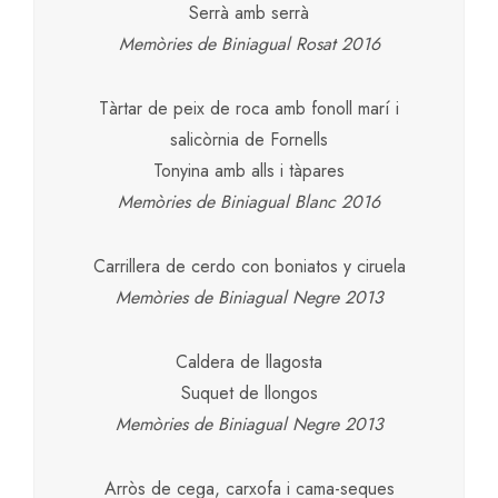
Serrà amb serrà
Memòries de Biniagual Rosat 2016
Tàrtar de peix de roca amb fonoll marí i
salicòrnia de Fornells
Tonyina amb alls i tàpares
Memòries de Biniagual Blanc 2016
Carrillera de cerdo con boniatos y ciruela
Memòries de Biniagual Negre 2013
Caldera de llagosta
Suquet de llongos
Memòries de Biniagual Negre 2013
Arròs de cega, carxofa i cama-seques