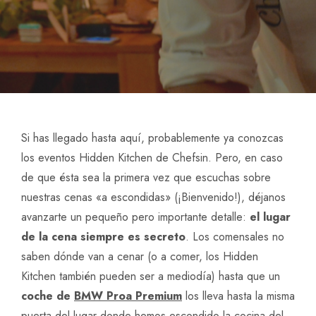
Si has llegado hasta aquí, probablemente ya conozcas
los eventos Hidden Kitchen de Chefsin. Pero, en caso
de que ésta sea la primera vez que escuchas sobre
nuestras cenas «a escondidas» (¡Bienvenido!), déjanos
avanzarte un pequeño pero importante detalle:
el lugar
de la cena siempre es secreto
. Los comensales no
saben dónde van a cenar (o a comer, los Hidden
Kitchen también pueden ser a mediodía) hasta que un
coche de
BMW Proa Premium
los lleva hasta la misma
puerta del lugar donde hemos escondido la cocina del