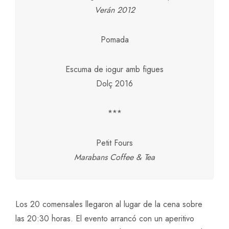
Verán 2012
Pomada
Escuma de iogur amb figues
Dolç 2016
***
Petit Fours
Marabans Coffee & Tea
Los 20 comensales llegaron al lugar de la cena sobre
las 20:30 horas. El evento arrancó con un aperitivo