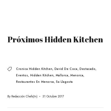
Próximos Hidden Kitchen
Cronica Hidden Kitchen
David De Coca
Destacado
Eventos
Hidden Kitchen
Mallorca
Menorca
Restaurantes En Menorca
Sa Llagosta
By
Redacción Chefs(in)
31 Octubre 2017