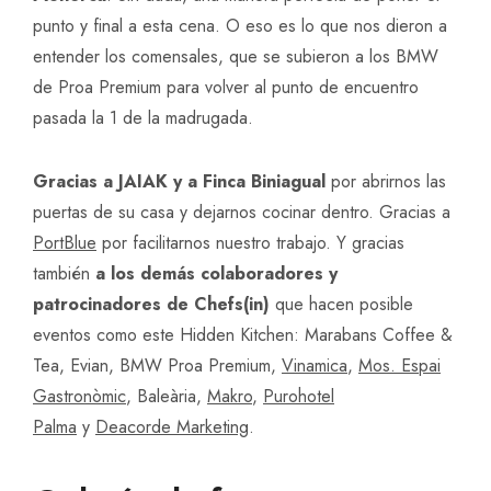
punto y final a esta cena. O eso es lo que nos dieron a
entender los comensales, que se subieron a los BMW
de Proa Premium para volver al punto de encuentro
pasada la 1 de la madrugada.
Gracias
a JAIAK y a Finca Biniagual
por abrirnos las
puertas de su casa y dejarnos cocinar dentro. Gracias a
PortBlue
por facilitarnos nuestro trabajo. Y gracias
también
a los demás colaboradores y
patrocinadores de Chefs(in)
que hacen posible
eventos como este Hidden Kitchen: Marabans Coffee &
Tea, Evian, BMW Proa Premium,
Vinamica
,
Mos. Espai
Gastronòmic
, Baleària,
Makro
,
Purohotel
Palma
y
Deacorde Marketing
.