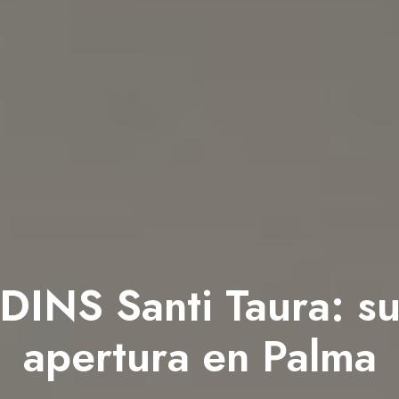
DINS Santi Taura: s
apertura en Palma