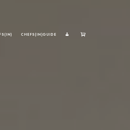
MI CUENTA
S(IN)
CHEFS(IN)GUIDE